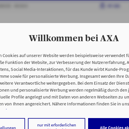
RRIERE
MEDIEN
MY AXA
FLICHT & RECHT
HAUS & WOHNUNG
GESUNDHEIT
VORSORGE
Willkommen bei AXA
n Cookies auf unserer Website werden beispielsweise verwendet fü
rsorge
Für eine nachhal
 Funktion der Website, zur Verbesserung der Nutzererfahrung, 
tens, Social Media-Interaktionen, für das Kunde wirbt Kunde-Pro
ramme sowie für personalisierte Werbung. Insgesamt werden Ihre D
eitere Verantwortliche weitergegeben. Bei dem Einsatz der Dienste
ionen und personalisierte Werbung werden regelmäßig durch den 
iduelle Profile angelegt und mit Daten von anderen Webseiten zu 
n von Ihnen angereichert. Nähere Informationen finden Sie in un
nweisen
.
 auf „Alle Cookies akzeptieren" stimmen Sie für alle nicht technisc
nur mit erforderlichen
Alle Cookies a
tellungen