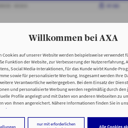
RRIERE
MEDIEN
MY AXA
AHRZEUGE
HAFTPFLICHT & RECHT
HAUS & WOHNUNG
GESUN
Willkommen bei AXA
ersicherung
n Cookies auf unserer Website werden beispielsweise verwendet fü
cherung
Einfach, günsti
 Funktion der Website, zur Verbesserung der Nutzererfahrung, 
tens, Social Media-Interaktionen, für das Kunde wirbt Kunde-Pro
ramme sowie für personalisierte Werbung. Insgesamt werden Ihre D
eitere Verantwortliche weitergegeben. Bei dem Einsatz der Dienste
ionen und personalisierte Werbung werden regelmäßig durch den 
iduelle Profile angelegt und mit Daten von anderen Webseiten zu 
n von Ihnen angereichert. Nähere Informationen finden Sie in un
nweisen
.
 auf „Alle Cookies akzeptieren" stimmen Sie für alle nicht technisc
nur mit erforderlichen
Alle Cookies a
tellungen