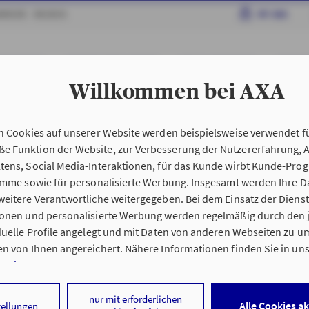
RRIERE
MEDIEN
MY AXA
AHRZEUGE
HAFTPFLICHT & RECHT
HAUS & WOHNUNG
GESUN
Willkommen bei AXA
sicherung
n Cookies auf unserer Website werden beispielsweise verwendet fü
rung von AXA
Schutz f
 Funktion der Website, zur Verbesserung der Nutzererfahrung, 
tens, Social Media-Interaktionen, für das Kunde wirbt Kunde-Pro
ramme sowie für personalisierte Werbung. Insgesamt werden Ihre D
eitere Verantwortliche weitergegeben. Bei dem Einsatz der Dienste
ionen und personalisierte Werbung werden regelmäßig durch den 
iduelle Profile angelegt und mit Daten von anderen Webseiten zu 
n von Ihnen angereichert. Nähere Informationen finden Sie in un
nweisen
.
 auf „Alle Cookies akzeptieren" stimmen Sie für alle nicht technisc
nur mit erforderlichen
Alle Cookies a
tellungen