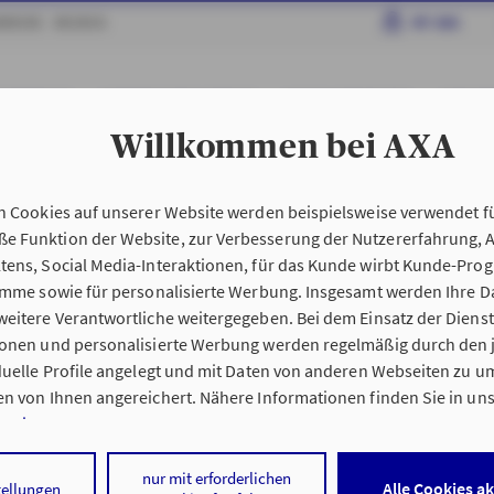
RRIERE
MEDIEN
MY AXA
AHRZEUGE
HAFTPFLICHT & RECHT
HAUS & WOHNUNG
GESUN
Willkommen bei AXA
sicherung
n Cookies auf unserer Website werden beispielsweise verwendet fü
rung von AXA
Schutz f
 Funktion der Website, zur Verbesserung der Nutzererfahrung, 
tens, Social Media-Interaktionen, für das Kunde wirbt Kunde-Pro
ramme sowie für personalisierte Werbung. Insgesamt werden Ihre D
eitere Verantwortliche weitergegeben. Bei dem Einsatz der Dienste
ionen und personalisierte Werbung werden regelmäßig durch den 
iduelle Profile angelegt und mit Daten von anderen Webseiten zu 
n von Ihnen angereichert. Nähere Informationen finden Sie in un
nweisen
.
 auf „Alle Cookies akzeptieren" stimmen Sie für alle nicht technisc
nur mit erforderlichen
Alle Cookies a
tellungen