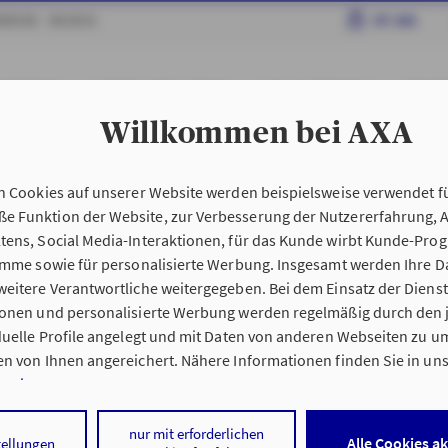
RRIERE
MEDIEN
MY AXA
AHRZEUGE
HAFTPFLICHT & RECHT
HAUS & WOHNUNG
GESUN
Willkommen bei AXA
cherung
n Cookies auf unserer Website werden beispielsweise verwendet fü
ng
Flexibel bis 15.000€
 Funktion der Website, zur Verbesserung der Nutzererfahrung, 
tens, Social Media-Interaktionen, für das Kunde wirbt Kunde-Pro
ramme sowie für personalisierte Werbung. Insgesamt werden Ihre D
eitere Verantwortliche weitergegeben. Bei dem Einsatz der Dienste
ionen und personalisierte Werbung werden regelmäßig durch den 
iduelle Profile angelegt und mit Daten von anderen Webseiten zu 
n von Ihnen angereichert. Nähere Informationen finden Sie in un
nweisen
.
 auf „Alle Cookies akzeptieren" stimmen Sie für alle nicht technisc
nur mit erforderlichen
Alle Cookies a
tellungen