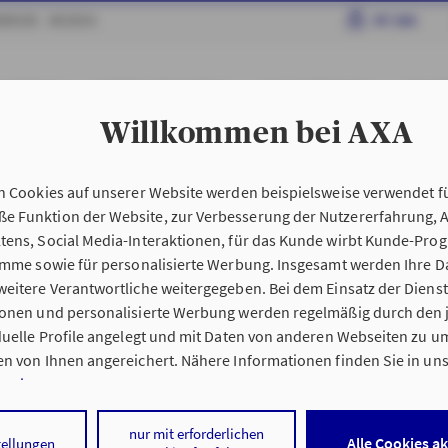
RRIERE
MEDIEN
MY AXA
AHRZEUGE
HAFTPFLICHT & RECHT
HAUS & WOHNUNG
GESUN
Willkommen bei AXA
n Cookies auf unserer Website werden beispielsweise verwendet fü
anzielle Absicherung b
 Funktion der Website, zur Verbesserung der Nutzererfahrung, 
tens, Social Media-Interaktionen, für das Kunde wirbt Kunde-Pro
ramme sowie für personalisierte Werbung. Insgesamt werden Ihre D
eitere Verantwortliche weitergegeben. Bei dem Einsatz der Dienste
ionen und personalisierte Werbung werden regelmäßig durch den 
iduelle Profile angelegt und mit Daten von anderen Webseiten zu 
n von Ihnen angereichert. Nähere Informationen finden Sie in un
nweisen
.
 auf „Alle Cookies akzeptieren" stimmen Sie für alle nicht technisc
nur mit erforderlichen
Alle Cookies a
tellungen