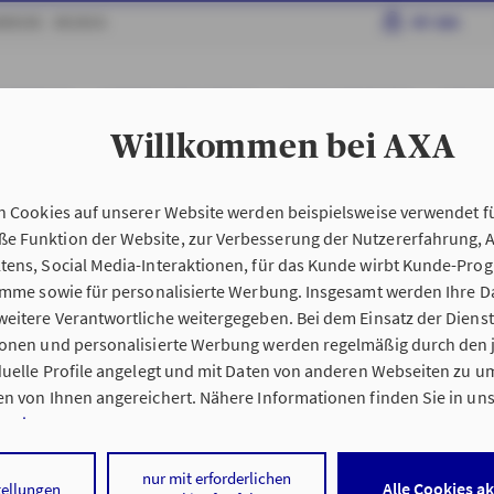
RRIERE
MEDIEN
MY AXA
AHRZEUGE
HAFTPFLICHT & RECHT
HAUS & WOHNUNG
GESUN
Willkommen bei AXA
n Cookies auf unserer Website werden beispielsweise verwendet fü
anzielle Absicherung b
 Funktion der Website, zur Verbesserung der Nutzererfahrung, 
tens, Social Media-Interaktionen, für das Kunde wirbt Kunde-Pro
ramme sowie für personalisierte Werbung. Insgesamt werden Ihre D
eitere Verantwortliche weitergegeben. Bei dem Einsatz der Dienste
ionen und personalisierte Werbung werden regelmäßig durch den 
iduelle Profile angelegt und mit Daten von anderen Webseiten zu 
n von Ihnen angereichert. Nähere Informationen finden Sie in un
nweisen
.
 auf „Alle Cookies akzeptieren" stimmen Sie für alle nicht technisc
nur mit erforderlichen
Alle Cookies a
tellungen