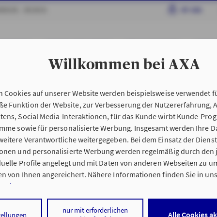
RRIERE
MEDIEN
MY AXA
AHRZEUGE
HAFTPFLICHT & RECHT
HAUS & WOHNUNG
GESUN
Willkommen bei AXA
icherung
n Cookies auf unserer Website werden beispielsweise verwendet fü
sicherung
Beim Arzt wi
 Funktion der Website, zur Verbesserung der Nutzererfahrung, 
tens, Social Media-Interaktionen, für das Kunde wirbt Kunde-Pro
ramme sowie für personalisierte Werbung. Insgesamt werden Ihre D
eitere Verantwortliche weitergegeben. Bei dem Einsatz der Dienste
ionen und personalisierte Werbung werden regelmäßig durch den 
iduelle Profile angelegt und mit Daten von anderen Webseiten zu 
n von Ihnen angereichert. Nähere Informationen finden Sie in un
nweisen
.
 auf „Alle Cookies akzeptieren" stimmen Sie für alle nicht technisc
nur mit erforderlichen
Alle Cookies a
tellungen