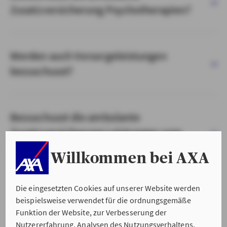
Zusatzversicherung Psychotherapien?
Werden auch Vorsorgeleistungen
bezuschusst?
Bezuschusst die ambulante
Zusatzversicherung Leistungen vom
Privatarzt?
Willkommen bei AXA
Die eingesetzten Cookies auf unserer Website werden
beispielsweise verwendet für die ordnungsgemäße
Funktion der Website, zur Verbesserung der
Nutzererfahrung, Analysen des Nutzungsverhaltens,