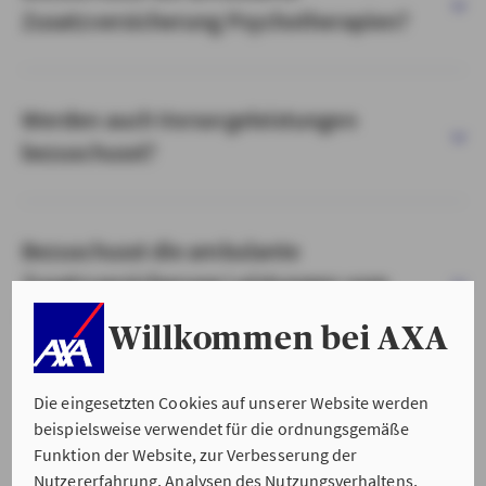
Zusatzversicherung Psychotherapien?
Werden auch Vorsorgeleistungen
bezuschusst?
Bezuschusst die ambulante
Zusatzversicherung Leistungen vom
Privatarzt?
Willkommen bei AXA
Die eingesetzten Cookies auf unserer Website werden
beispielsweise verwendet für die ordnungsgemäße
Funktion der Website, zur Verbesserung der
Nutzererfahrung, Analysen des Nutzungsverhaltens,