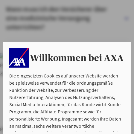
Wann muss ich den Versicherer über
eine medizinische Versorgung
unterrichten?
Willkommen bei AXA
Weitere
Produkte von AXA
Zahnzusatzversicherung
Stationäre
Zusatzversicherung
Die eingesetzten Cookies auf unserer Website werden
beispielsweise verwendet für die ordnungsgemäße
Funktion der Website, zur Verbesserung der
Nutzererfahrung, Analysen des Nutzungsverhaltens,
Social Media-Interaktionen, für das Kunde wirbt Kunde-
Programm, die Affiliate-Programme sowie für
personalisierte Werbung. Insgesamt werden Ihre Daten
an maximal sechs weitere Verantwortliche
Private Haftpflichtversicherung
Hausratversicherung
weitergegeben. Bei dem Einsatz der Dienste für Social