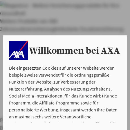
Weitere Produkte von AXA
Zahnzusatzversicherung
Ambulante Zusatzversicherung
*
Willkommen bei AXA
Der Preis bezieht sich auf eine 20-jährige Person.
Die eingesetzten Cookies auf unserer Website werden
beispielsweise verwendet für die ordnungsgemäße
Funktion der Website, zur Verbesserung der
Nutzererfahrung, Analysen des Nutzungsverhaltens,
Social Media-Interaktionen, für das Kunde wirbt Kunde-
Programm, die Affiliate-Programme sowie für
personalisierte Werbung. Insgesamt werden Ihre Daten
an maximal sechs weitere Verantwortliche
Private Haftpflichtversicherung
Hausratversicherung
weitergegeben. Bei dem Einsatz der Dienste für Social
Berufsunfähigkeitsversicherung
Kfz-Versicherung