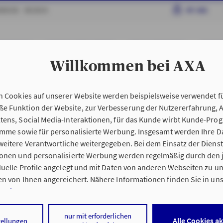
RRIERE
MEDIEN
MY AXA
AHRZEUGE
HAFTPFLICHT & RECHT
HAUS & WOHNUNG
GESUN
Willkommen bei AXA
sicherung
n Cookies auf unserer Website werden beispielsweise verwendet fü
rsicherung
Privatkomf
 Funktion der Website, zur Verbesserung der Nutzererfahrung, 
tens, Social Media-Interaktionen, für das Kunde wirbt Kunde-Pro
ramme sowie für personalisierte Werbung. Insgesamt werden Ihre D
eitere Verantwortliche weitergegeben. Bei dem Einsatz der Dienste
ionen und personalisierte Werbung werden regelmäßig durch den 
iduelle Profile angelegt und mit Daten von anderen Webseiten zu 
n von Ihnen angereichert. Nähere Informationen finden Sie in un
nweisen
.
 auf „Alle Cookies akzeptieren" stimmen Sie für alle nicht technisc
nur mit erforderlichen
Alle Cookies a
tellungen