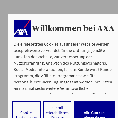
Willkommen bei AXA
Die eingesetzten Cookies auf unserer Website werden
beispielsweise verwendet für die ordnungsgemäße
Funktion der Website, zur Verbesserung der
Nutzererfahrung, Analysen des Nutzungsverhaltens,
Social Media-Interaktionen, für das Kunde wirbt Kunde-
Programm, die Affiliate-Programme sowie für
personalisierte Werbung. Insgesamt werden Ihre Daten
an maximal sechs weitere Verantwortliche
weitergegeben. Bei dem Einsatz der Dienste für Social
Media-Interaktionen und personalisierte Werbung
werden regelmäßig durch den jeweiligen Anbieter
nur mit
Alle Cookies
Cookie-
erforderlichen
individuelle Profile angelegt und mit Daten von anderen
Einstellungen
Cookies
akzeptieren