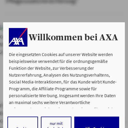
Pflegezusatzversicherung?
Willkommen bei AXA
Weitere Versicherungen von AXA
Zahnzusatzversicherung
Stationäre Zusatzversicherung
Die eingesetzten Cookies auf unserer Website werden
beispielsweise verwendet für die ordnungsgemäße
Funktion der Website, zur Verbesserung der
Nutzererfahrung, Analysen des Nutzungsverhaltens,
Social Media-Interaktionen, für das Kunde wirbt Kunde-
Programm, die Affiliate-Programme sowie für
personalisierte Werbung. Insgesamt werden Ihre Daten
an maximal sechs weitere Verantwortliche
Private Haftpflichtversicherung
Hausratversicherung
weitergegeben. Bei dem Einsatz der Dienste für Social
Berufsunfähigkeitsversicherung
Kfz-Versicherung
Media-Interaktionen und personalisierte Werbung
Gebäudeversicherung
Service Apps
Versicherungslexikon
werden regelmäßig durch den jeweiligen Anbieter
nur mit