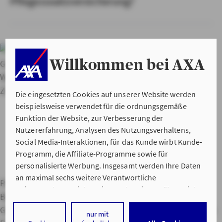
Pflegezusatzversicherung?
Willkommen bei AXA
Weitere Versicherungen von AXA
Zahnzusatzversicherung
Stationäre Zusatzversicherung
Die eingesetzten Cookies auf unserer Website werden
beispielsweise verwendet für die ordnungsgemäße
Funktion der Website, zur Verbesserung der
Nutzererfahrung, Analysen des Nutzungsverhaltens,
Social Media-Interaktionen, für das Kunde wirbt Kunde-
Programm, die Affiliate-Programme sowie für
personalisierte Werbung. Insgesamt werden Ihre Daten
an maximal sechs weitere Verantwortliche
Private Haftpflichtversicherung
Hausratversicherung
weitergegeben. Bei dem Einsatz der Dienste für Social
Berufsunfähigkeitsversicherung
Kfz-Versicherung
Media-Interaktionen und personalisierte Werbung
Gebäudeversicherung
Service Apps
Versicherungslexikon
werden regelmäßig durch den jeweiligen Anbieter
nur mit