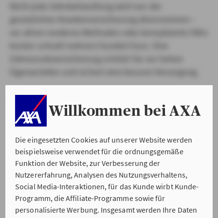
Nicht jede Zahnbehandlung wird von der
gesetzlichen Krankenversicherung übernommen –
vor allem moderne Methoden oder komplizierte Fälle
kosten schnell mehrere hundert Euro. Eine
Zahnzusatzversicherung schützt Sie vor hohen
Eigenanteilen und sichert eine bessere Versorgung.
ZAHNBEHANDLUNGEN
Willkommen bei AXA
Die eingesetzten Cookies auf unserer Website werden
beispielsweise verwendet für die ordnungsgemäße
Funktion der Website, zur Verbesserung der
Nutzererfahrung, Analysen des Nutzungsverhaltens,
Social Media-Interaktionen, für das Kunde wirbt Kunde-
Programm, die Affiliate-Programme sowie für
personalisierte Werbung. Insgesamt werden Ihre Daten