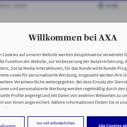
RRIERE
MEDIEN
MY AXA
AHRZEUGE
HAFTPFLICHT & RECHT
HAUS & WOHNUNG
GESUN
Willkommen bei AXA
n
n Cookies auf unserer Website werden beispielsweise verwendet fü
en
 Funktion der Website, zur Verbesserung der Nutzererfahrung, 
tens, Social Media-Interaktionen, für das Kunde wirbt Kunde-Pro
ramme sowie für personalisierte Werbung. Insgesamt werden Ihre D
eitere Verantwortliche weitergegeben. Bei dem Einsatz der Dienste
ionen und personalisierte Werbung werden regelmäßig durch den 
iduelle Profile angelegt und mit Daten von anderen Webseiten zu 
n von Ihnen angereichert. Nähere Informationen finden Sie in un
nweisen
.
 auf „Alle Cookies akzeptieren" stimmen Sie für alle nicht technisc
nur mit erforderlichen
Alle Cookies a
tellungen