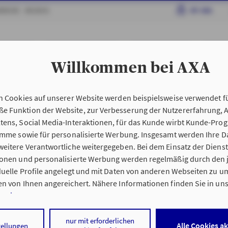
RRIERE
MEDIEN
MY AXA
AHRZEUGE
HAFTPFLICHT & RECHT
HAUS & WOHNUNG
GESUN
Willkommen bei AXA
icherung
n Cookies auf unserer Website werden beispielsweise verwendet fü
sicherung
 Funktion der Website, zur Verbesserung der Nutzererfahrung, 
tens, Social Media-Interaktionen, für das Kunde wirbt Kunde-Pro
ramme sowie für personalisierte Werbung. Insgesamt werden Ihre D
eitere Verantwortliche weitergegeben. Bei dem Einsatz der Dienste
ionen und personalisierte Werbung werden regelmäßig durch den 
iduelle Profile angelegt und mit Daten von anderen Webseiten zu 
n von Ihnen angereichert. Nähere Informationen finden Sie in un
nweisen
.
 auf „Alle Cookies akzeptieren" stimmen Sie für alle nicht technisc
nur mit erforderlichen
Alle Cookies a
tellungen