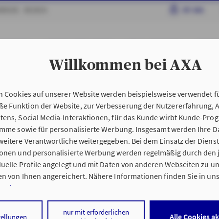
RRIERE
MEDIEN
MY AXA
AHRZEUGE
HAFTPFLICHT & RECHT
HAUS & WOHNUNG
GESUN
Willkommen bei AXA
nakte (ePA)
n Cookies auf unserer Website werden beispielsweise verwendet fü
enakte (ePA)
Die ePA-A
 Funktion der Website, zur Verbesserung der Nutzererfahrung, 
tens, Social Media-Interaktionen, für das Kunde wirbt Kunde-Pro
ganisiert
ramme sowie für personalisierte Werbung. Insgesamt werden Ihre D
eitere Verantwortliche weitergegeben. Bei dem Einsatz der Dienste
ionen und personalisierte Werbung werden regelmäßig durch den 
iduelle Profile angelegt und mit Daten von anderen Webseiten zu 
n von Ihnen angereichert. Nähere Informationen finden Sie in un
nweisen
.
 auf „Alle Cookies akzeptieren" stimmen Sie für alle nicht technisc
nur mit erforderlichen
Alle Cookies a
tellungen