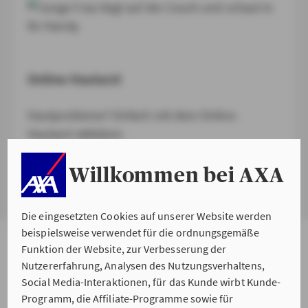
Online-Hautarzt
Hautprobleme? Einfach mit dem Online-
Hautarzt abklären
Willkommen bei AXA
ONLINE-HAUTARZT
Die eingesetzten Cookies auf unserer Website werden
beispielsweise verwendet für die ordnungsgemäße
Funktion der Website, zur Verbesserung der
Nutzererfahrung, Analysen des Nutzungsverhaltens,
Social Media-Interaktionen, für das Kunde wirbt Kunde-
Programm, die Affiliate-Programme sowie für