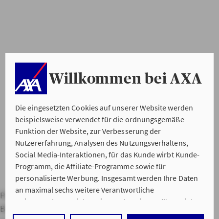
Pflegewissen bieten zudem einen umfassenden Überblick
zum Thema Pflege:
Pflegeberatungsstellen
Pflegeformen
Unterstützung für
Pflegeangehörige
Vorsorgevollmacht,
Betreuungsverfügung, Patientenverfügung & Digitaler
Willkommen bei AXA
Nachlass
Sterbebegleitung, Hospiz &
Palliativmedizin
Definition Pflege & Pflegelexikon
Pflegeratgeber
Die eingesetzten Cookies auf unserer Website werden
beispielsweise verwendet für die ordnungsgemäße
Funktion der Website, zur Verbesserung der
Nutzererfahrung, Analysen des Nutzungsverhaltens,
Social Media-Interaktionen, für das Kunde wirbt Kunde-
Programm, die Affiliate-Programme sowie für
personalisierte Werbung. Insgesamt werden Ihre Daten
an maximal sechs weitere Verantwortliche
Private Haftpflichtversicherung
Hausratversicherung
weitergegeben. Bei dem Einsatz der Dienste für Social
Berufsunfähigkeitsversicherung
Kfz-Versicherung
Media-Interaktionen und personalisierte Werbung