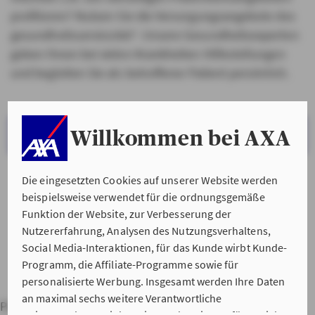
profitieren? Nutzen Sie die Versorgungsangebote des
gesundheitsservice360°. Unsere Gesundheitsexperten
geben Ihnen bei vielen Krankheiten Hilfestellungen
und begleiten Sie als betroffener Patient persönlich.
Willkommen bei AXA
GESUNDHEITSSERVICE
Die eingesetzten Cookies auf unserer Website werden
beispielsweise verwendet für die ordnungsgemäße
Funktion der Website, zur Verbesserung der
Nutzererfahrung, Analysen des Nutzungsverhaltens,
Social Media-Interaktionen, für das Kunde wirbt Kunde-
Programm, die Affiliate-Programme sowie für
personalisierte Werbung. Insgesamt werden Ihre Daten
an maximal sechs weitere Verantwortliche
Private Haftpflichtversicherung
Hausratversicherung