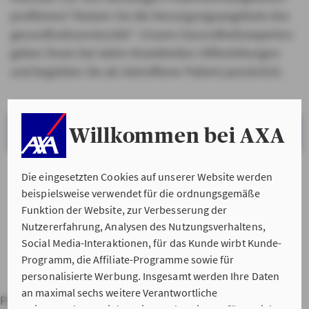
profitieren? Nutzen Sie die Versorgungsangebote des
gesundheitsservice360°. Unsere Gesundheitsexperten
geben Ihnen bei vielen Krankheiten Hilfestellungen
und begleiten Sie als betroffener Patient persönlich.
Willkommen bei AXA
GESUNDHEITSSERVICE
Die eingesetzten Cookies auf unserer Website werden
beispielsweise verwendet für die ordnungsgemäße
Funktion der Website, zur Verbesserung der
Nutzererfahrung, Analysen des Nutzungsverhaltens,
Social Media-Interaktionen, für das Kunde wirbt Kunde-
Programm, die Affiliate-Programme sowie für
personalisierte Werbung. Insgesamt werden Ihre Daten
an maximal sechs weitere Verantwortliche
Private Haftpflichtversicherung
Hausratversicherung