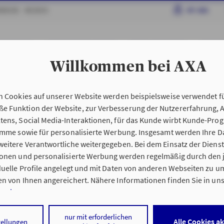
RRIERE
MEDIEN
MY AXA
AHRZEUGE
HAFTPFLICHT & RECHT
HAUS & WOHNUNG
GESUN
Willkommen bei AXA
n Cookies auf unserer Website werden beispielsweise verwendet fü
undheitsschutz
Gesund
 Funktion der Website, zur Verbesserung der Nutzererfahrung, 
tens, Social Media-Interaktionen, für das Kunde wirbt Kunde-Pro
ramme sowie für personalisierte Werbung. Insgesamt werden Ihre D
eitere Verantwortliche weitergegeben. Bei dem Einsatz der Dienste
ionen und personalisierte Werbung werden regelmäßig durch den 
iduelle Profile angelegt und mit Daten von anderen Webseiten zu 
n von Ihnen angereichert. Nähere Informationen finden Sie in un
nweisen
.
 auf „Alle Cookies akzeptieren" stimmen Sie für alle nicht technisc
nur mit erforderlichen
Alle Cookies a
tellungen