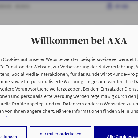
RRIERE
MEDIEN
MY AXA
AHRZEUGE
HAFTPFLICHT & RECHT
HAUS & WOHNUNG
GESUN
Willkommen bei AXA
n Cookies auf unserer Website werden beispielsweise verwendet fü
undheitsschutz
Gesund
 Funktion der Website, zur Verbesserung der Nutzererfahrung, 
tens, Social Media-Interaktionen, für das Kunde wirbt Kunde-Pro
ramme sowie für personalisierte Werbung. Insgesamt werden Ihre D
eitere Verantwortliche weitergegeben. Bei dem Einsatz der Dienste
ionen und personalisierte Werbung werden regelmäßig durch den 
iduelle Profile angelegt und mit Daten von anderen Webseiten zu 
n von Ihnen angereichert. Nähere Informationen finden Sie in un
nweisen
.
 auf „Alle Cookies akzeptieren" stimmen Sie für alle nicht technisc
nur mit erforderlichen
Alle Cookies a
tellungen