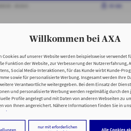
RRIERE
MEDIEN
MY AXA
AHRZEUGE
HAFTPFLICHT & RECHT
HAUS & WOHNUNG
GESUN
Willkommen bei AXA
n Cookies auf unserer Website werden beispielsweise verwendet fü
undheitsschutz
Gesund
 Funktion der Website, zur Verbesserung der Nutzererfahrung, 
tens, Social Media-Interaktionen, für das Kunde wirbt Kunde-Pro
ramme sowie für personalisierte Werbung. Insgesamt werden Ihre D
eitere Verantwortliche weitergegeben. Bei dem Einsatz der Dienste
ionen und personalisierte Werbung werden regelmäßig durch den 
iduelle Profile angelegt und mit Daten von anderen Webseiten zu 
n von Ihnen angereichert. Nähere Informationen finden Sie in un
nweisen
.
 auf „Alle Cookies akzeptieren" stimmen Sie für alle nicht technisc
nur mit erforderlichen
Alle Cookies a
tellungen