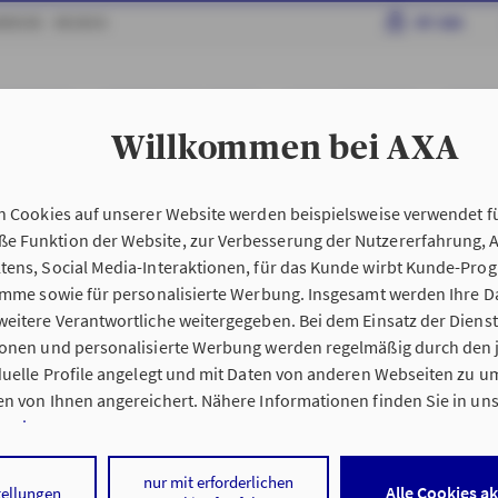
RRIERE
MEDIEN
MY AXA
AHRZEUGE
HAFTPFLICHT & RECHT
HAUS & WOHNUNG
GESUN
Willkommen bei AXA
n Cookies auf unserer Website werden beispielsweise verwendet fü
erung von AXA
Flexibel
 Funktion der Website, zur Verbesserung der Nutzererfahrung, 
tens, Social Media-Interaktionen, für das Kunde wirbt Kunde-Pro
ramme sowie für personalisierte Werbung. Insgesamt werden Ihre D
eitere Verantwortliche weitergegeben. Bei dem Einsatz der Dienste
ionen und personalisierte Werbung werden regelmäßig durch den 
iduelle Profile angelegt und mit Daten von anderen Webseiten zu 
n von Ihnen angereichert. Nähere Informationen finden Sie in un
nweisen
.
 auf „Alle Cookies akzeptieren" stimmen Sie für alle nicht technisc
nur mit erforderlichen
Alle Cookies a
tellungen