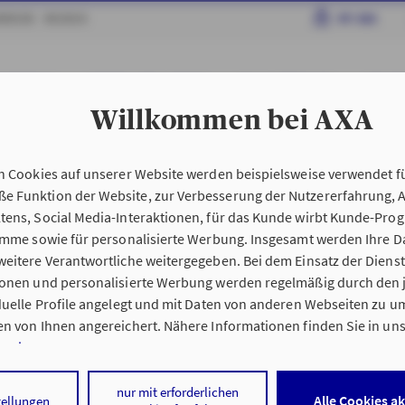
RRIERE
MEDIEN
MY AXA
AHRZEUGE
HAFTPFLICHT & RECHT
HAUS & WOHNUNG
GESUN
Willkommen bei AXA
n Cookies auf unserer Website werden beispielsweise verwendet fü
erung von AXA
Flexibel
 Funktion der Website, zur Verbesserung der Nutzererfahrung, 
tens, Social Media-Interaktionen, für das Kunde wirbt Kunde-Pro
ramme sowie für personalisierte Werbung. Insgesamt werden Ihre D
eitere Verantwortliche weitergegeben. Bei dem Einsatz der Dienste
ionen und personalisierte Werbung werden regelmäßig durch den 
iduelle Profile angelegt und mit Daten von anderen Webseiten zu 
n von Ihnen angereichert. Nähere Informationen finden Sie in un
nweisen
.
 auf „Alle Cookies akzeptieren" stimmen Sie für alle nicht technisc
nur mit erforderlichen
Alle Cookies a
tellungen