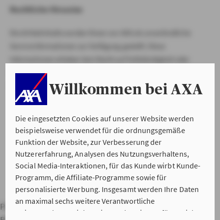
Rechtliche Hinweise
Die Artikelinhalte werden Ihnen von AXA als unverbindliche
Serviceinformationen zur Verfügung gestellt. Diese
Informationen erheben kein Recht auf Vollständigkeit oder
Gültigkeit. Bitte beachten Sie dazu unsere
Willkommen bei AXA
Nutzungsbedingungen.
Die eingesetzten Cookies auf unserer Website werden
beispielsweise verwendet für die ordnungsgemäße
Funktion der Website, zur Verbesserung der
Nutzererfahrung, Analysen des Nutzungsverhaltens,
Social Media-Interaktionen, für das Kunde wirbt Kunde-
Programm, die Affiliate-Programme sowie für
personalisierte Werbung. Insgesamt werden Ihre Daten
an maximal sechs weitere Verantwortliche
Private Haftpflichtversicherung
Hausratversicherung
weitergegeben. Bei dem Einsatz der Dienste für Social
Berufsunfähigkeitsversicherung
Kfz-Versicherung