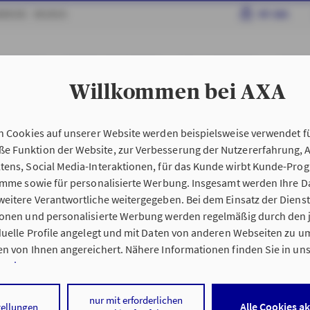
RRIERE
MEDIEN
MY AXA
AHRZEUGE
HAFTPFLICHT & RECHT
HAUS & WOHNUNG
GESUN
Willkommen bei AXA
n Cookies auf unserer Website werden beispielsweise verwendet fü
einer Baufinanzierung
 Funktion der Website, zur Verbesserung der Nutzererfahrung, 
tens, Social Media-Interaktionen, für das Kunde wirbt Kunde-Pro
en
ramme sowie für personalisierte Werbung. Insgesamt werden Ihre D
eitere Verantwortliche weitergegeben. Bei dem Einsatz der Dienste
ionen und personalisierte Werbung werden regelmäßig durch den 
iduelle Profile angelegt und mit Daten von anderen Webseiten zu 
n von Ihnen angereichert. Nähere Informationen finden Sie in un
nweisen
.
 auf „Alle Cookies akzeptieren" stimmen Sie für alle nicht technisc
nur mit erforderlichen
Alle Cookies a
tellungen