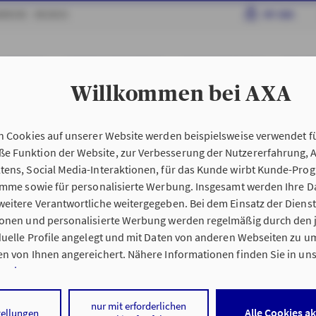
RRIERE
MEDIEN
MY AXA
AHRZEUGE
HAFTPFLICHT & RECHT
HAUS & WOHNUNG
GESUN
Willkommen bei AXA
herung
n Cookies auf unserer Website werden beispielsweise verwendet fü
ng von AXA
Starkregen
 Funktion der Website, zur Verbesserung der Nutzererfahrung, 
tens, Social Media-Interaktionen, für das Kunde wirbt Kunde-Pro
se ist sicher
ramme sowie für personalisierte Werbung. Insgesamt werden Ihre D
eitere Verantwortliche weitergegeben. Bei dem Einsatz der Dienste
rkregen, Überschwemmung, Erdrutsche oder Erdsenkungen
ionen und personalisierte Werbung werden regelmäßig durch den 
iduelle Profile angelegt und mit Daten von anderen Webseiten zu 
s und schnelle Hilfe im Schadenfall
n von Ihnen angereichert. Nähere Informationen finden Sie in un
nweisen
.
 auf „Alle Cookies akzeptieren" stimmen Sie für alle nicht technisc
nur mit erforderlichen
Alle Cookies a
tellungen