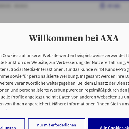
RRIERE
MEDIEN
MY AXA
AHRZEUGE
HAFTPFLICHT & RECHT
HAUS & WOHNUNG
GESUN
Willkommen bei AXA
erung
n Cookies auf unserer Website werden beispielsweise verwendet fü
erung von AXA
Sichern
 Funktion der Website, zur Verbesserung der Nutzererfahrung, 
tens, Social Media-Interaktionen, für das Kunde wirbt Kunde-Pro
n ab
ramme sowie für personalisierte Werbung. Insgesamt werden Ihre D
eitere Verantwortliche weitergegeben. Bei dem Einsatz der Dienste
teine
Flexibel anpassbar und kündbar
ionen und personalisierte Werbung werden regelmäßig durch den 
iduelle Profile angelegt und mit Daten von anderen Webseiten zu 
n von Ihnen angereichert. Nähere Informationen finden Sie in un
nweisen
.
 auf „Alle Cookies akzeptieren" stimmen Sie für alle nicht technisc
nur mit erforderlichen
Alle Cookies a
tellungen