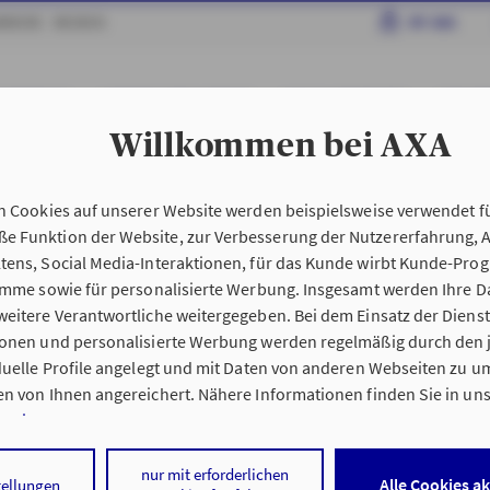
RRIERE
MEDIEN
MY AXA
AHRZEUGE
HAFTPFLICHT & RECHT
HAUS & WOHNUNG
GESUN
Willkommen bei AXA
Haus
n Cookies auf unserer Website werden beispielsweise verwendet fü
Kein Stress nach dem 
 Funktion der Website, zur Verbesserung der Nutzererfahrung, 
tens, Social Media-Interaktionen, für das Kunde wirbt Kunde-Pro
ramme sowie für personalisierte Werbung. Insgesamt werden Ihre D
eitere Verantwortliche weitergegeben. Bei dem Einsatz der Dienste
 durch Partnerhandwerker
Organisation aller Handwerkslei
ionen und personalisierte Werbung werden regelmäßig durch den 
iduelle Profile angelegt und mit Daten von anderen Webseiten zu 
n von Ihnen angereichert. Nähere Informationen finden Sie in un
nweisen
.
 auf „Alle Cookies akzeptieren" stimmen Sie für alle nicht technisc
nur mit erforderlichen
Alle Cookies a
tellungen