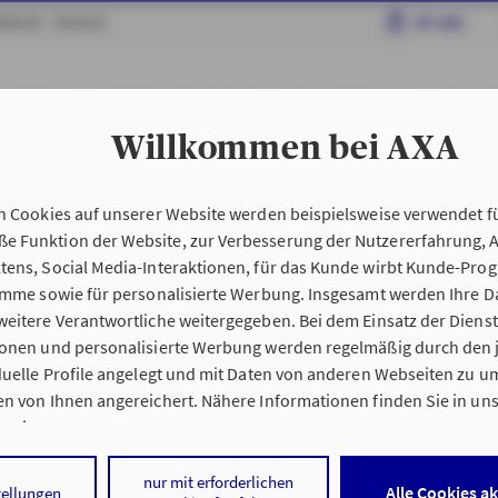
RRIERE
MEDIEN
MY AXA
AHRZEUGE
HAFTPFLICHT & RECHT
HAUS & WOHNUNG
GESUN
Willkommen bei AXA
n Cookies auf unserer Website werden beispielsweise verwendet fü
& Wohnung
Wohlfühlen 
 Funktion der Website, zur Verbesserung der Nutzererfahrung, 
tens, Social Media-Interaktionen, für das Kunde wirbt Kunde-Pro
ramme sowie für personalisierte Werbung. Insgesamt werden Ihre D
eitere Verantwortliche weitergegeben. Bei dem Einsatz der Dienste
ionen und personalisierte Werbung werden regelmäßig durch den 
iduelle Profile angelegt und mit Daten von anderen Webseiten zu 
n von Ihnen angereichert. Nähere Informationen finden Sie in un
nweisen
.
 auf „Alle Cookies akzeptieren" stimmen Sie für alle nicht technisc
nur mit erforderlichen
Alle Cookies a
tellungen