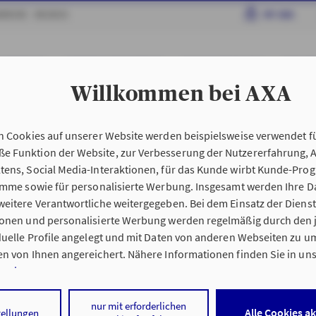
RRIERE
MEDIEN
MY AXA
AHRZEUGE
HAFTPFLICHT & RECHT
HAUS & WOHNUNG
GESUN
Willkommen bei AXA
n Cookies auf unserer Website werden beispielsweise verwendet fü
& Wohnung
Wohlfühlen 
 Funktion der Website, zur Verbesserung der Nutzererfahrung, 
tens, Social Media-Interaktionen, für das Kunde wirbt Kunde-Pro
ramme sowie für personalisierte Werbung. Insgesamt werden Ihre D
eitere Verantwortliche weitergegeben. Bei dem Einsatz der Dienste
ionen und personalisierte Werbung werden regelmäßig durch den 
iduelle Profile angelegt und mit Daten von anderen Webseiten zu 
n von Ihnen angereichert. Nähere Informationen finden Sie in un
nweisen
.
 auf „Alle Cookies akzeptieren" stimmen Sie für alle nicht technisc
nur mit erforderlichen
Alle Cookies a
tellungen