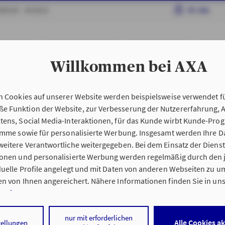
RRIERE
MEDIEN
MY AXA
AHRZEUGE
HAFTPFLICHT & RECHT
HAUS & WOHNUNG
GESUN
Willkommen bei AXA
n Cookies auf unserer Website werden beispielsweise verwendet fü
en von AXA
Schnell ab
 Funktion der Website, zur Verbesserung der Nutzererfahrung, 
tens, Social Media-Interaktionen, für das Kunde wirbt Kunde-Pro
herung leicht gemacht
ramme sowie für personalisierte Werbung. Insgesamt werden Ihre D
eitere Verantwortliche weitergegeben. Bei dem Einsatz der Dienste
ionen und personalisierte Werbung werden regelmäßig durch den 
iduelle Profile angelegt und mit Daten von anderen Webseiten zu 
n von Ihnen angereichert. Nähere Informationen finden Sie in un
nweisen
.
 auf „Alle Cookies akzeptieren" stimmen Sie für alle nicht technisc
nur mit erforderlichen
Alle Cookies a
tellungen