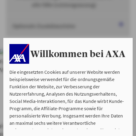
alle Fälle (Leistungsauszug)
Optionale Zusatzbausteine
Willkommen bei AXA
Weitere
Fahrzeugversicherungen
Kfz-
Versicherung
Motorradversicherung
Die eingesetzten Cookies auf unserer Website werden
beispielsweise verwendet für die ordnungsgemäße
Funktion der Website, zur Verbesserung der
Nutzererfahrung, Analysen des Nutzungsverhaltens,
Social Media-Interaktionen, für das Kunde wirbt Kunde-
Programm, die Affiliate-Programme sowie für
personalisierte Werbung. Insgesamt werden Ihre Daten
an maximal sechs weitere Verantwortliche
Private Haftpflichtversicherung
Hausratversicherung
weitergegeben. Bei dem Einsatz der Dienste für Social
Berufsunfähigkeitsversicherung
Kfz-Versicherung