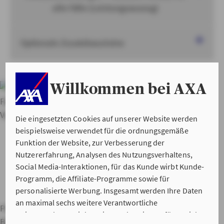
alle Fälle (Leistungsauszug)
Optionale Zusatzbausteine
Willkommen bei AXA
Weitere
Fahrzeugversicherungen
Kfz-
Versicherung
Motorradversicherung
Die eingesetzten Cookies auf unserer Website werden
beispielsweise verwendet für die ordnungsgemäße
Funktion der Website, zur Verbesserung der
Nutzererfahrung, Analysen des Nutzungsverhaltens,
Social Media-Interaktionen, für das Kunde wirbt Kunde-
Programm, die Affiliate-Programme sowie für
personalisierte Werbung. Insgesamt werden Ihre Daten
an maximal sechs weitere Verantwortliche
Private Haftpflichtversicherung
Hausratversicherung
weitergegeben. Bei dem Einsatz der Dienste für Social
Berufsunfähigkeitsversicherung
Kfz-Versicherung