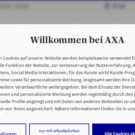
RRIERE
MEDIEN
MY AXA
AHRZEUGE
HAFTPFLICHT & RECHT
HAUS & WOHNUNG
GESUN
Willkommen bei AXA
n Cookies auf unserer Website werden beispielsweise verwendet fü
g
Schon ab günstigen 
 Funktion der Website, zur Verbesserung der Nutzererfahrung, 
tens, Social Media-Interaktionen, für das Kunde wirbt Kunde-Pro
 Yamaha XVS 650 (Erst
ramme sowie für personalisierte Werbung. Insgesamt werden Ihre D
eitere Verantwortliche weitergegeben. Bei dem Einsatz der Dienste
8.2020, Fahrzeugwert:
ionen und personalisierte Werbung werden regelmäßig durch den 
iduelle Profile angelegt und mit Daten von anderen Webseiten zu 
), Fahrleistung 5.000
n von Ihnen angereichert. Nähere Informationen finden Sie in un
nweisen
.
, Wohneigentum: selbs
 auf „Alle Cookies akzeptieren" stimmen Sie für alle nicht technisc
nur mit erforderlichen
Alle Cookies a
tellungen