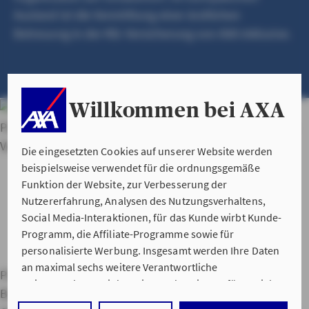
Ausland ist die Vermittlung einer ärztlichen
Betreuung in der Kfz-Versicherung von AXA inklusive.
Willkommen bei AXA
Weitere
Produkte von AXA
Verkehrsrechtsschutzversicherung
Kfz-
Versicherung
Die eingesetzten Cookies auf unserer Website werden
beispielsweise verwendet für die ordnungsgemäße
Funktion der Website, zur Verbesserung der
Nutzererfahrung, Analysen des Nutzungsverhaltens,
Social Media-Interaktionen, für das Kunde wirbt Kunde-
Programm, die Affiliate-Programme sowie für
personalisierte Werbung. Insgesamt werden Ihre Daten
an maximal sechs weitere Verantwortliche
Private Haftpflichtversicherung
Hausratversicherung
weitergegeben. Bei dem Einsatz der Dienste für Social
Berufsunfähigkeitsversicherung
Kfz-Versicherung
Media-Interaktionen und personalisierte Werbung