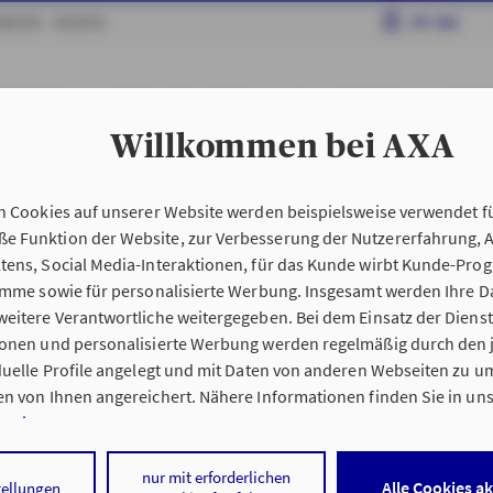
RRIERE
MEDIEN
MY AXA
AHRZEUGE
HAFTPFLICHT & RECHT
HAUS & WOHNUNG
GESUN
Willkommen bei AXA
n Cookies auf unserer Website werden beispielsweise verwendet fü
ng
Einfach, günstig & zu
 Funktion der Website, zur Verbesserung der Nutzererfahrung, 
tens, Social Media-Interaktionen, für das Kunde wirbt Kunde-Pro
ramme sowie für personalisierte Werbung. Insgesamt werden Ihre D
eitere Verantwortliche weitergegeben. Bei dem Einsatz der Dienste
ionen und personalisierte Werbung werden regelmäßig durch den 
iduelle Profile angelegt und mit Daten von anderen Webseiten zu 
n von Ihnen angereichert. Nähere Informationen finden Sie in un
nweisen
.
 auf „Alle Cookies akzeptieren" stimmen Sie für alle nicht technisc
nur mit erforderlichen
Alle Cookies a
tellungen