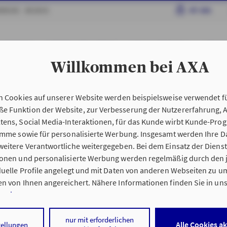
RRIERE
MEDIEN
MY AXA
AHRZEUGE
HAFTPFLICHT & RECHT
HAUS & WOHNUNG
GESUN
Willkommen bei AXA
n Cookies auf unserer Website werden beispielsweise verwendet fü
ng
Einfach, günstig & zu
 Funktion der Website, zur Verbesserung der Nutzererfahrung, 
tens, Social Media-Interaktionen, für das Kunde wirbt Kunde-Pro
ramme sowie für personalisierte Werbung. Insgesamt werden Ihre D
eitere Verantwortliche weitergegeben. Bei dem Einsatz der Dienste
ionen und personalisierte Werbung werden regelmäßig durch den 
iduelle Profile angelegt und mit Daten von anderen Webseiten zu 
n von Ihnen angereichert. Nähere Informationen finden Sie in un
nweisen
.
 auf „Alle Cookies akzeptieren" stimmen Sie für alle nicht technisc
nur mit erforderlichen
Alle Cookies a
tellungen