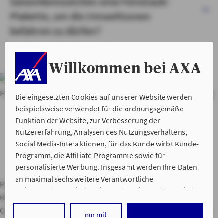
Saisonkennzeichen eine Feinstaub-
Plakette, um die Umweltzonen
befahren zu dürfen?​
Willkommen bei AXA
Weitere
Produkte von AXA
Kfz-Versicherung
Motorradversicherung
Die eingesetzten Cookies auf unserer Website werden
beispielsweise verwendet für die ordnungsgemäße
Funktion der Website, zur Verbesserung der
Nutzererfahrung, Analysen des Nutzungsverhaltens,
Social Media-Interaktionen, für das Kunde wirbt Kunde-
Programm, die Affiliate-Programme sowie für
personalisierte Werbung. Insgesamt werden Ihre Daten
an maximal sechs weitere Verantwortliche
Private Haftpflichtversicherung
Hausratversicherung
weitergegeben. Bei dem Einsatz der Dienste für Social
Berufsunfähigkeitsversicherung
Kfz-Versicherung
Media-Interaktionen und personalisierte Werbung
Gebäudeversicherung
Service Apps
Versicherungslexikon
werden regelmäßig durch den jeweiligen Anbieter
nur mit