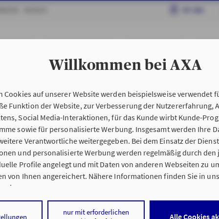
RRIERE
MEDIEN
MY AXA
AHRZEUGE
HAFTPFLICHT & RECHT
HAUS & WOHNUNG
GESUN
Willkommen bei AXA
n Cookies auf unserer Website werden beispielsweise verwendet fü
nfach, günstig & flexib
 Funktion der Website, zur Verbesserung der Nutzererfahrung, 
tens, Social Media-Interaktionen, für das Kunde wirbt Kunde-Pro
ramme sowie für personalisierte Werbung. Insgesamt werden Ihre D
eitere Verantwortliche weitergegeben. Bei dem Einsatz der Dienste
ionen und personalisierte Werbung werden regelmäßig durch den 
iduelle Profile angelegt und mit Daten von anderen Webseiten zu 
n von Ihnen angereichert. Nähere Informationen finden Sie in un
nweisen
.
 auf „Alle Cookies akzeptieren" stimmen Sie für alle nicht technisc
nur mit erforderlichen
Alle Cookies a
tellungen