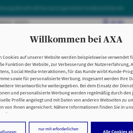
cherung zahlreiche Self-Services im geschützten Kundenportal My AXA.
RRIERE
MEDIEN
MY AXA
Willkommen bei AXA
AHRZEUGE
HAFTPFLICHT & RECHT
HAUS & WOHNUNG
GESUN
n Cookies auf unserer Website werden beispielsweise verwendet fü
 Funktion der Website, zur Verbesserung der Nutzererfahrung, 
tens, Social Media-Interaktionen, für das Kunde wirbt Kunde-Pro
ramme sowie für personalisierte Werbung. Insgesamt werden Ihre D
für Fahrzeuge
Unterwe
eitere Verantwortliche weitergegeben. Bei dem Einsatz der Dienste
ionen und personalisierte Werbung werden regelmäßig durch den 
iduelle Profile angelegt und mit Daten von anderen Webseiten zu 
n von Ihnen angereichert. Nähere Informationen finden Sie in un
nweisen
.
 auf „Alle Cookies akzeptieren" stimmen Sie für alle nicht technisc
nur mit erforderlichen
Alle Cookies a
tellungen