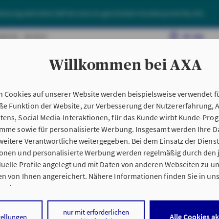
cherung zahlreiche Self-Services im geschützten Kundenportal My AXA.
RRIERE
MEDIEN
MY AXA
Willkommen bei AXA
AHRZEUGE
HAFTPFLICHT & RECHT
HAUS & WOHNUNG
GESUN
n Cookies auf unserer Website werden beispielsweise verwendet fü
 Funktion der Website, zur Verbesserung der Nutzererfahrung, 
tens, Social Media-Interaktionen, für das Kunde wirbt Kunde-Pro
ramme sowie für personalisierte Werbung. Insgesamt werden Ihre D
für Fahrzeuge
Unterwe
eitere Verantwortliche weitergegeben. Bei dem Einsatz der Dienste
ionen und personalisierte Werbung werden regelmäßig durch den 
iduelle Profile angelegt und mit Daten von anderen Webseiten zu 
n von Ihnen angereichert. Nähere Informationen finden Sie in un
nweisen
.
 auf „Alle Cookies akzeptieren" stimmen Sie für alle nicht technisc
nur mit erforderlichen
Alle Cookies a
tellungen