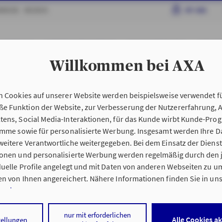
RRIERE
MEDIEN
MY AXA
AHRZEUGE
HAFTPFLICHT & RECHT
HAUS & WOHNUNG
GESUN
Willkommen bei AXA
n Cookies auf unserer Website werden beispielsweise verwendet fü
chnelle Hilfe im Schad
 Funktion der Website, zur Verbesserung der Nutzererfahrung, 
tens, Social Media-Interaktionen, für das Kunde wirbt Kunde-Pro
ramme sowie für personalisierte Werbung. Insgesamt werden Ihre D
eitere Verantwortliche weitergegeben. Bei dem Einsatz der Dienste
ionen und personalisierte Werbung werden regelmäßig durch den 
iduelle Profile angelegt und mit Daten von anderen Webseiten zu 
n von Ihnen angereichert. Nähere Informationen finden Sie in un
nweisen
.
 auf „Alle Cookies akzeptieren" stimmen Sie für alle nicht technisc
nur mit erforderlichen
Alle Cookies a
tellungen