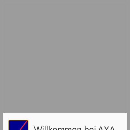
Willkommen bei AXA