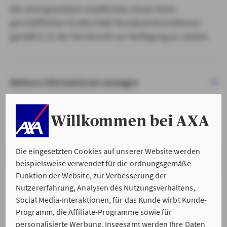
Wir sind gesetzlich verpflichtet, Ihnen beim
geschäftlichen Erstkontakt Kundeninformationen
gemäß § 15 der VersVermV zur Verfügung zu stellen.
Weitere Informationen anzeigen
Willkommen bei AXA
Die eingesetzten Cookies auf unserer Website werden
VERSTANDEN & WEITER
beispielsweise verwendet für die ordnungsgemäße
Funktion der Website, zur Verbesserung der
Nutzererfahrung, Analysen des Nutzungsverhaltens,
Social Media-Interaktionen, für das Kunde wirbt Kunde-
Programm, die Affiliate-Programme sowie für
personalisierte Werbung. Insgesamt werden Ihre Daten